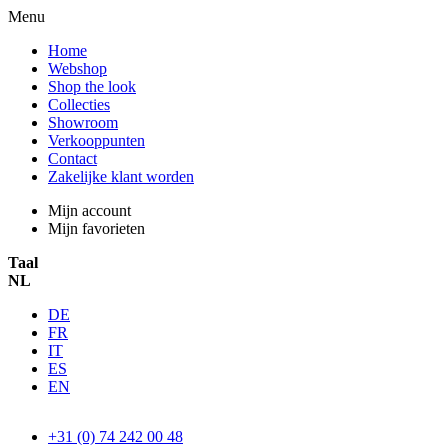
Menu
Home
Webshop
Shop the look
Collecties
Showroom
Verkooppunten
Contact
Zakelijke klant worden
Mijn account
Mijn favorieten
Taal
NL
DE
FR
IT
ES
EN
+31 (0) 74 242 00 48