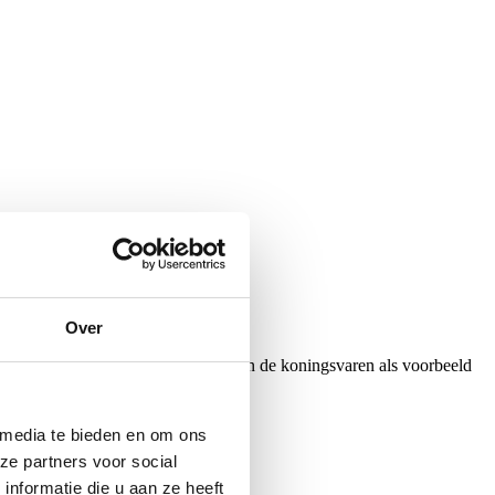
Over
sstaf, crozier, die het jonge blad van de koningsvaren als voorbeeld
men hebben. Betekenis: oprechtheid
 media te bieden en om ons
ze partners voor social
nformatie die u aan ze heeft