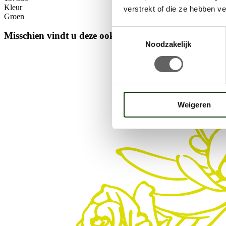
Kleur
verstrekt of die ze hebben v
Groen
Toestemmingsselectie
Misschien vindt u deze ook interessant.
Noodzakelijk
Weigeren